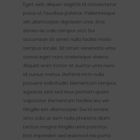
Eget velit aliquet sagittis id consectetur
purus ut faucibus pulvinar. Pellentesque
elit ullamcorper dignissim cras. Eros
donec ac odio tempor orci. Dui
accumsan sit amet nulla facilisi morbi
tempus iaculis. Sit amet venenatis urna
cursus eget nunc scelerisque viverra.
Aliquet enim tortor at auctor urna nunc
id cursus metus. Eleifend mi in nulla
posuere sollicitudin. Elementum tempus
egestas sed sed risus pretium quam
vulputate. Elementum facilisis leo vel
fringilla est ullamcorper. Dui id ornare
arcu odio ut sem nulla pharetra diam.
Lectus magna fringilla urna porttitor.
Erat imperdiet sed euismod nisi porta