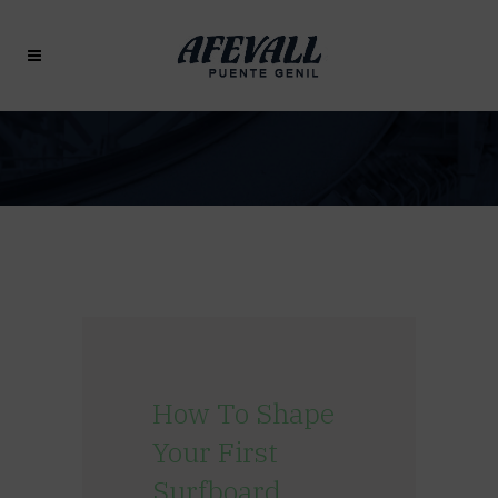
How To Shape
Your First
Surfboard