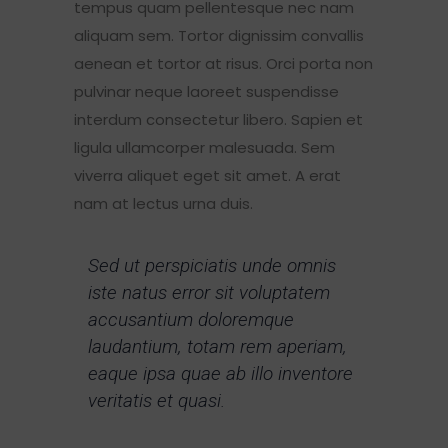
tempus quam pellentesque nec nam
aliquam sem. Tortor dignissim convallis
aenean et tortor at risus. Orci porta non
pulvinar neque laoreet suspendisse
interdum consectetur libero. Sapien et
ligula ullamcorper malesuada. Sem
viverra aliquet eget sit amet. A erat
nam at lectus urna duis.
Sed ut perspiciatis unde omnis
iste natus error sit voluptatem
accusantium doloremque
laudantium, totam rem aperiam,
eaque ipsa quae ab illo inventore
veritatis et quasi.